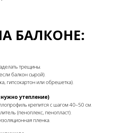
А БАЛКОНЕ:
заделать трещины.
если балкон сырой).
а, гипсокартон или обрешетка).
 нужно утепление)
лопрофиль крепится с шагом 40–50 см.
литель (пеноплекс, пенопласт).
изоляционная пленка.