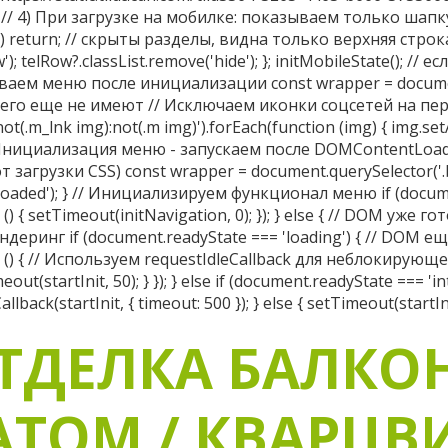
ТДЕЛКА БАЛКО
ТОМ / КВАРЦ