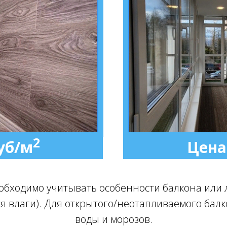
2
уб/м
Цена
обходимо учитывать особенности балкона или 
я влаги). Для открытого/неотапливаемого бал
воды и морозов.