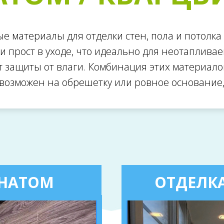
е материалы для отделки стен, пола и потолка 
 и прост в уходе, что идеально для неотаплив
ет защиты от влаги. Комбинация этих материало
возможен на обрешетку или ровное основание, 
НАТОМ
ОТДЕЛК