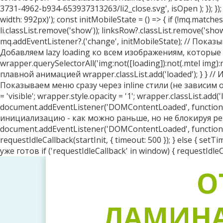
О
ЛАМИНА