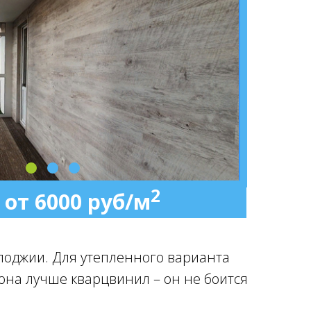
2
 от 6000 руб/м
лоджии. Для утепленного варианта
кона лучше кварцвинил – он не боится