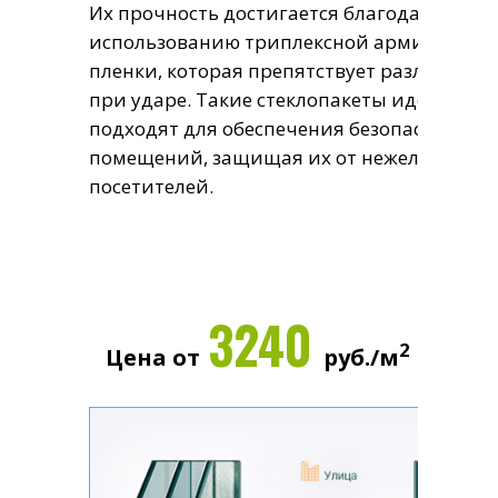
Их прочность достигается благодаря
использованию триплексной армированн
пленки, которая препятствует разлету оск
при ударе. Такие стеклопакеты идеально
подходят для обеспечения безопасности
помещений, защищая их от нежелательн
посетителей.
3240
2
Цена от
руб./м