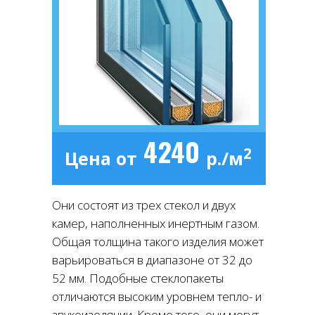
4240
2
Цена от
р./м
Они состоят из трех стекол и двух
камер, наполненных инертным газом.
Общая толщина такого изделия может
варьироваться в диапазоне от 32 до
52 мм. Подобные стеклопакеты
отличаются высоким уровнем тепло- и
звукоизоляции. Кроме того, они могут