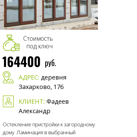
Стоимость
под ключ
164400
руб.
АДРЕС:
деревня
Захарково, 176
КЛИЕНТ:
Фадеев
Александр
Остекление пристройки к загородному
дому. Ламинация в выбранный