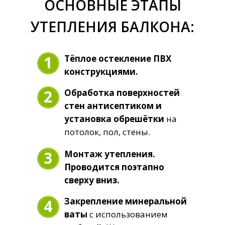
ОСНОВНЫЕ ЭТАПЫ
УТЕПЛЕНИЯ БАЛКОНА:
1
Тёплое остекление ПВХ
конструкциями.
2
Обработка поверхностей
стен антисептиком и
установка обрешётки
на
потолок, пол, стены.
3
Монтаж утепления.
Проводится поэтапно
сверху вниз.
Закрепление минеральной
4
ваты
с использованием