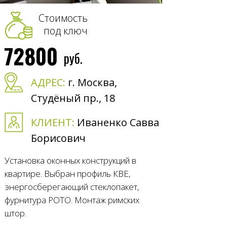
Стоимость
под ключ
72800
руб.
АДРЕС:
г. Москва,
Студёный пр., 18
КЛИЕНТ:
Иваненко Савва
Борисович
Установка оконных конструкций в
квартире. Выбран профиль КВЕ,
энергосберегающий стеклопакет,
фурнитура РОТО. Монтаж римских
штор.