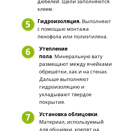
дюбелей. Щели заполняются
клеем.
Гидроизоляция.
Выполняют
5
с помощью монтажа
пенофола или полиэтилена.
Утепление
6
пола
. Минеральную вату
размещают между ячейками
обрешётки, как и на стенах.
Дальше выполняют
гидроизоляцию и
укладывают твердое
покрытие.
Установка облицовки
.
7
Материал, используемый
для обшивки, крепят на