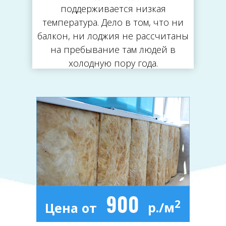
поддерживается низкая
температура. Дело в том, что ни
балкон, ни лоджия не рассчитаны
на пребывание там людей в
холодную пору года.
900
2
р./м
Цена от