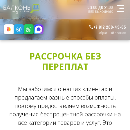
Бесплатная
С 9:00 ДО 21:00
консультация
БЕЗ ВЫХОДНЫХ
+7 812 200-49-65
Обратный звонок
РАССРОЧКА БЕЗ
ПЕРЕПЛАТ
Мы заботимся о наших клиентах и
предлагаем разные способы оплаты,
поэтому предоставляем возможность
получения беспроцентной рассрочки на
все категории товаров и услуг. Это