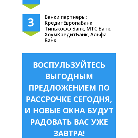
Банки партнеры:
КредитЕвропаБанк,
Тинькофф Банк, МТС Банк,
ХоумКредитБанк, Альфа
Банк.
ВОСПУЛЬЗУЙТЕСЬ
ВЫГОДНЫМ
ПРЕДЛОЖЕНИЕМ ПО
РАССРОЧКЕ СЕГОДНЯ,
И НОВЫЕ ОКНА БУДУТ
РАДОВАТЬ ВАС УЖЕ
ЗАВТРА!