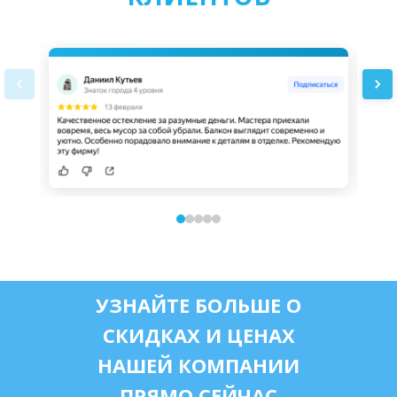
УЗНАЙТЕ БОЛЬШЕ О
СКИДКАХ И ЦЕНАХ
НАШЕЙ КОМПАНИИ
ПРЯМО СЕЙЧАС