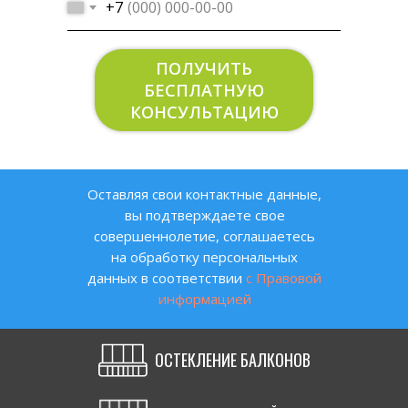
+7
ПОЛУЧИТЬ
БЕСПЛАТНУЮ
КОНСУЛЬТАЦИЮ
Оставляя свои контактные данные,
вы подтверждаете свое
совершеннолетие, соглашаетесь
на обработку персональных
данных в соответствии
с Правовой
информацией
ОСТЕКЛЕНИЕ БАЛКОНОВ