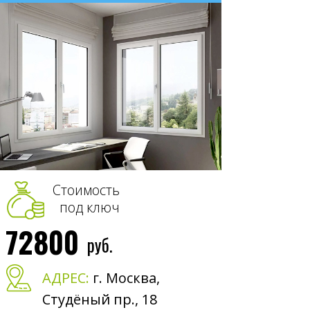
Стоимость
под ключ
72800
руб.
АДРЕС:
г. Москва,
Студёный пр., 18