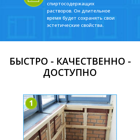
спиртосодержащих
растворов. Он длительное
время будет сохранять свои
эстетические свойства.
БЫСТРО - КАЧЕСТВЕННО -
ДОСТУПНО