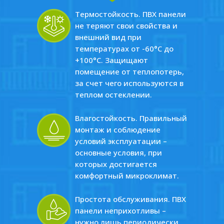
Термостойкость. ПВХ панели
не теряют свои свойства и
внешний вид при
температурах от -60°C до
+100°C. Защищают
помещение от теплопотерь,
за счет чего используются в
теплом остеклении.
Влагостойкость. Правильный
монтаж и соблюдение
условий эксплуатации –
основные условия, при
которых достигается
комфортный микроклимат.
Простота обслуживания. ПВХ
панели неприхотливы –
нужно лишь периодически