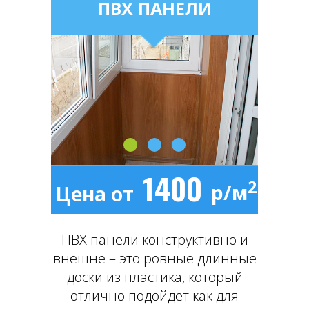
ПВХ ПАНЕЛИ
1400
2
р/м
Цена от
ПВХ панели конструктивно и
внешне – это ровные длинные
доски из пластика, который
отлично подойдет как для