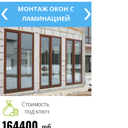
МОНТАЖ ОКОН С
ЛАМИНАЦИЕЙ
Стоимость
под ключ
164400
руб.