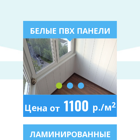
БЕЛЫЕ ПВХ ПАНЕЛИ
1100
2
р./м
Цена от
ЛАМИНИРОВАННЫЕ