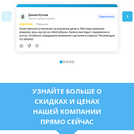
УЗНАЙТЕ БОЛЬШЕ О
СКИДКАХ И ЦЕНАХ
НАШЕЙ КОМПАНИИ
ПРЯМО СЕЙЧАС