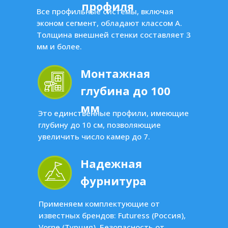
профиля
Все профильные системы, включая
эконом сегмент, обладают классом А.
Толщина внешней стенки составляет 3
мм и более.
Монтажная
глубина до 100
мм
Это единственные профили, имеющие
глубину до 10 см, позволяющие
увеличить число камер до 7.
Надежная
фурнитура
Применяем комплектующие от
известных брендов: Futuress (Россия),
Vorne (Турция). Безопасность от