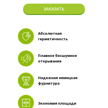
ЗАКАЗАТЬ
Абсолютная
герметичность
Плавное бесшумное
открывание
Надежная немецкая
фурнитура
Экономия площади