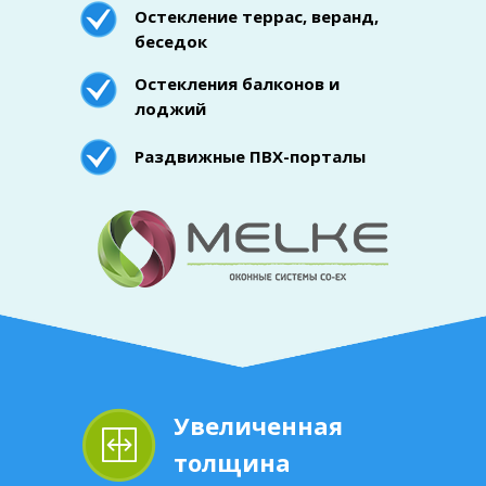
Остекление террас, веранд,
беседок
Остекления балконов и
лоджий
Раздвижные ПВХ-порталы
Увеличенная
толщина