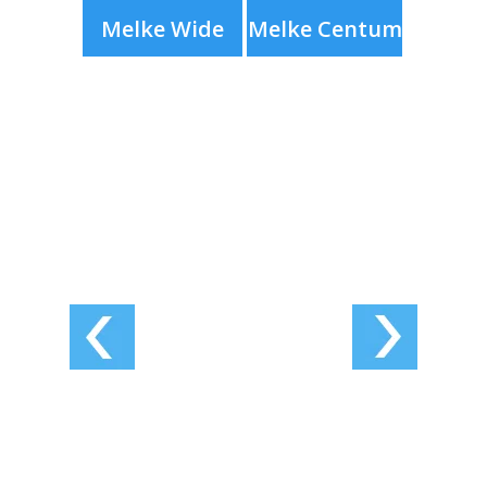
Melke Wide
Melke Centum