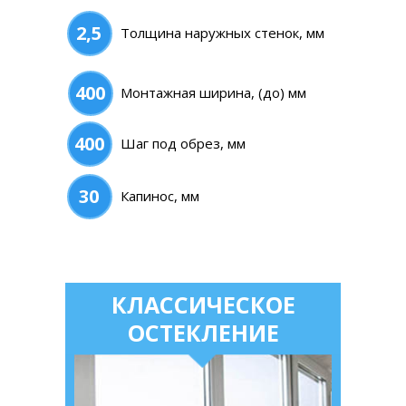
2,5
Толщина наружных стенок, мм
400
Монтажная ширина, (до) мм
400
Шаг под обрез, мм
30
Капинос, мм
КЛАССИЧЕСКОЕ
ОСТЕКЛЕНИЕ