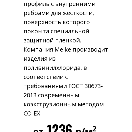
профиль с внутренними
ребрами для жесткости,
поверхность которого
покрыта специальной
защитной пленкой.
Компания Melke производит
изделия из
поливинилхлорида, в
соответствии с
требованиями ГОСТ 30673-
2013 современным
коэкструзионным методом
CO-EX.
1236
2
р/м
от