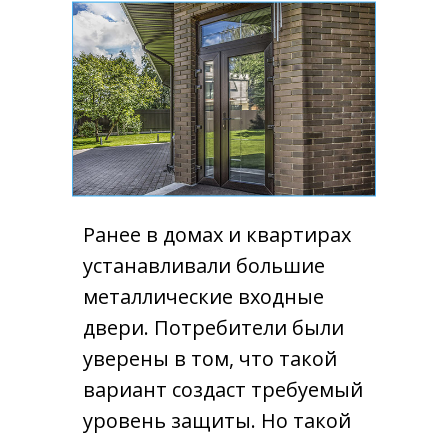
Ранее в домах и квартирах
устанавливали большие
металлические входные
двери. Потребители были
уверены в том, что такой
вариант создаст требуемый
уровень защиты. Но такой