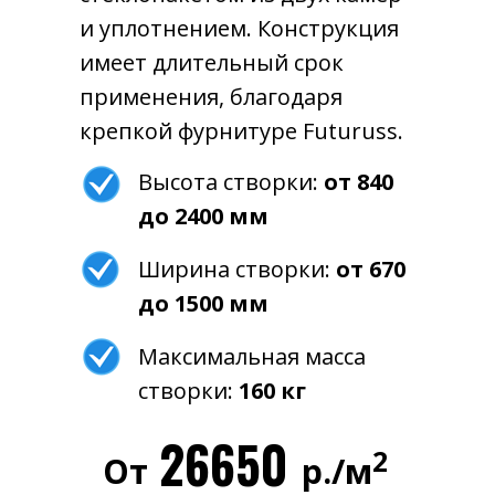
и уплотнением. Конструкция
имеет длительный срок
применения, благодаря
крепкой фурнитуре Futuruss.
Высота створки:
от 840
до 2400 мм
Ширина створки:
от 670
до 1500 мм
Максимальная масса
створки:
160 кг
26650
2
От
р./м