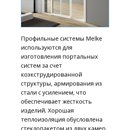
Профильные системы Melke
используются для
изготовления портальных
систем за счет
коэкструдированной
структуры, армирования из
стали с усилением, что
обеспечивает жесткость
изделий. Хорошая
теплоизоляция обусловлена
стеклопакетом из двух камер