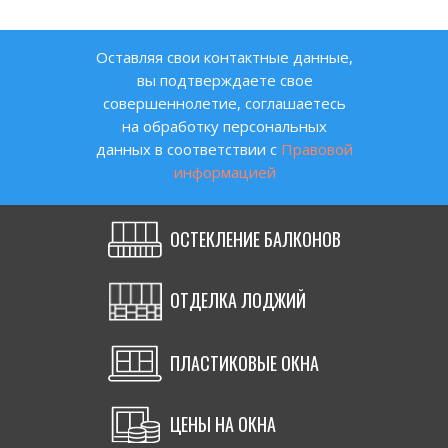
МОНТАЖ ОКОН С
Оставляя свои контактные данные,
ЛАМИНАЦИЕЙ
вы подтверждаете свое
совершеннолетие, соглашаетесь
на обработку персональных
данных в соответствии с
Правовой
информацией
ОСТЕКЛЕНИЕ БАЛКОНОВ
ОТДЕЛКА ЛОДЖИЙ
Стоимость
ПЛАСТИКОВЫЕ ОКНА
под ключ
164400
ЦЕНЫ НА ОКНА
руб.