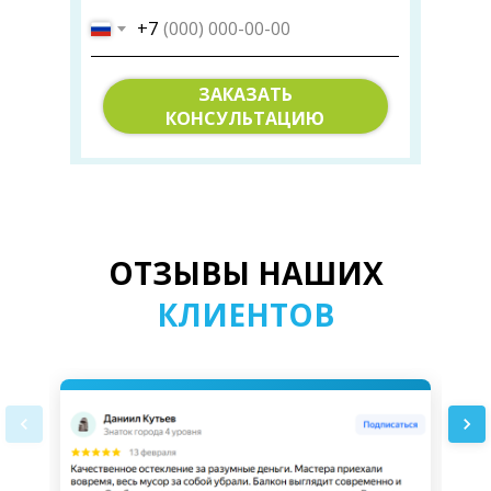
+7
ЗАКАЗАТЬ
КОНСУЛЬТАЦИЮ
ОСТЕКЛЕНИЕ
КВАРТИРЫ ПОД КЛЮЧ
ОТЗЫВЫ НАШИХ
КЛИЕНТОВ