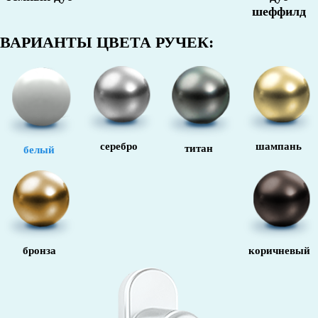
шеффилд
ВАРИАНТЫ ЦВЕТА РУЧЕК:
серебро
шампань
титан
белый
бронза
коричневый