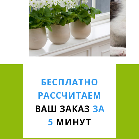
БЕСПЛАТНО
РАССЧИТАЕМ
ВАШ ЗАКАЗ
ЗА
5
МИНУТ