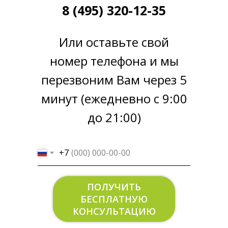
8 (495) 320-12-35
Или оставьте свой
номер телефона и мы
перезвоним Вам через 5
АНАЛОГИЧНАЯ ЗАДАЧА?
минут (ежедневно с 9:00
Оставьте заявку на консультацию
или позвоните по телефону 8 (495)
до 21:00)
320-12-35
+7
+7
ЗАКАЗАТЬ
ПОЛУЧИТЬ
КОНСУЛЬТАЦИЮ
БЕСПЛАТНУЮ
КОНСУЛЬТАЦИЮ