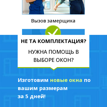
Вызов замерщика
НЕ ТА КОМПЛЕКТАЦИЯ?
НУЖНА ПОМОЩЬ В
ВЫБОРЕ ОКОН?
Изготовим
новые окна
по
вашим размерам
Доставка
за 5 дней!