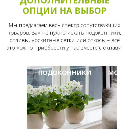
ДОПОЛНИТЕЛЬНЫЕ
ОПЦИИ НА ВЫБОР
Мы предлагаем весь спектр сопутствующих
товаров. Вам не нужно искать подоконники,
отливы, москитные сетки или откосы – всё
это можно приобрести у нас вместе с окнами!
ПОДОКОННИКИ
МОСК