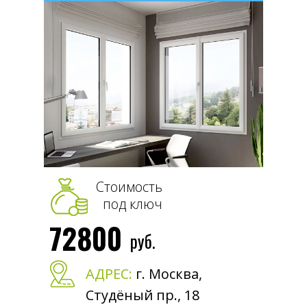
Стоимость
под ключ
72800
руб.
АДРЕС:
г. Москва,
Студёный пр., 18