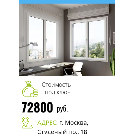
Стоимость
под ключ
72800
руб.
АДРЕС:
г. Москва,
Студёный пр., 18