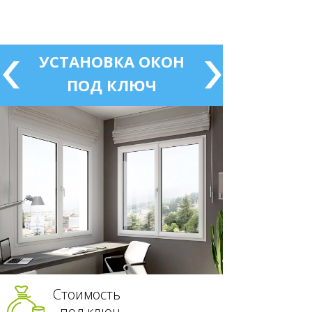
УСТАНОВКА ОКОН
ПОД КЛЮЧ
Стоимость
под ключ