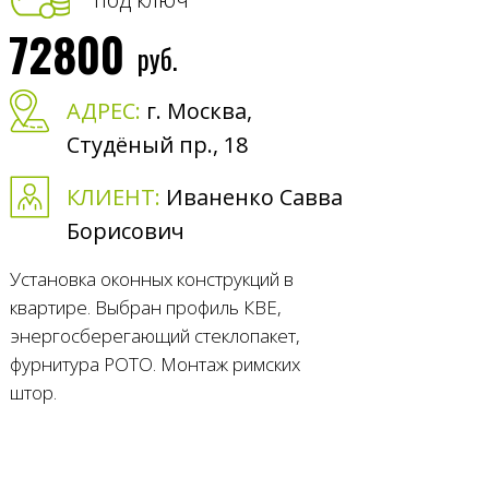
72800
руб.
АДРЕС:
г. Москва,
Студёный пр., 18
КЛИЕНТ:
Иваненко Савва
Борисович
Установка оконных конструкций в
квартире. Выбран профиль КВЕ,
энергосберегающий стеклопакет,
фурнитура РОТО. Монтаж римских
штор.