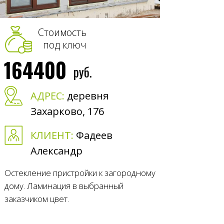
Стоимость
под ключ
164400
руб.
АДРЕС:
деревня
Захарково, 176
КЛИЕНТ:
Фадеев
Александр
Остекление пристройки к загородному
дому. Ламинация в выбранный
заказчиком цвет.