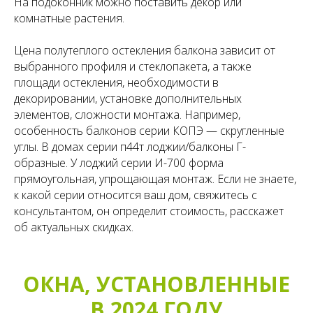
На подоконник можно поставить декор или
комнатные растения.
Цена полутеплого остекления балкона зависит от
выбранного профиля и стеклопакета, а также
площади остекления, необходимости в
декорировании, установке дополнительных
элементов, сложности монтажа. Например,
особенность балконов серии КОПЭ — скругленные
углы. В домах серии п44т лоджии/балконы Г-
образные. У лоджий серии И-700 форма
прямоугольная, упрощающая монтаж. Если не знаете,
к какой серии относится ваш дом, свяжитесь с
консультантом, он определит стоимость, расскажет
об актуальных скидках.
ОКНА, УСТАНОВЛЕННЫЕ
В 2024 ГОДУ