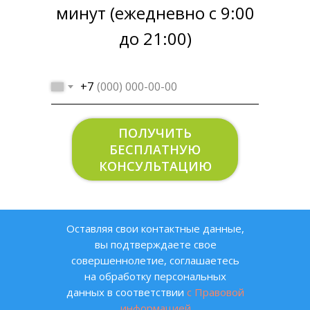
минут (ежедневно с 9:00
до 21:00)
+7
ПОЛУЧИТЬ
БЕСПЛАТНУЮ
КОНСУЛЬТАЦИЮ
Оставляя свои контактные данные,
вы подтверждаете свое
совершеннолетие, соглашаетесь
на обработку персональных
данных в соответствии
с Правовой
информацией