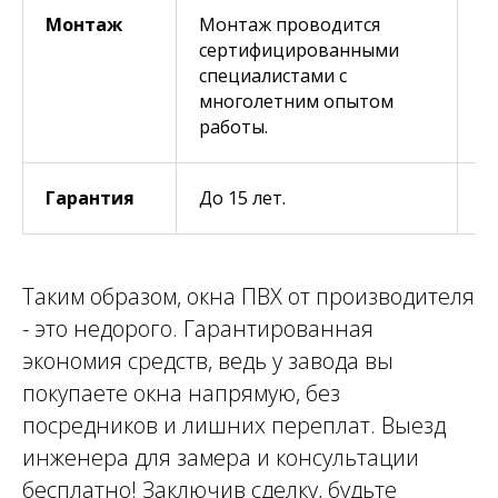
Монтаж
Монтаж проводится
М
сертифицированными
с
специалистами с
многолетним опытом
работы.
Гарантия
До 15 лет.
До
Таким образом, окна ПВХ от производителя
- это недорого. Гарантированная
экономия средств, ведь у завода вы
покупаете окна напрямую, без
посредников и лишних переплат. Выезд
инженера для замера и консультации
бесплатно! Заключив сделку, будьте