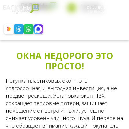
Бесплатная
С 9:00 ДО 21:00
консультация
БЕЗ ВЫХОДНЫХ
+7 812 200-49-65
Обратный звонок
ОКНА НЕДОРОГО ЭТО
ПРОСТО!
Покупка пластиковых окон - это
долгосрочная и выгодная инвестиция, а не
предмет роскоши. Установка окон ПВХ
сокращает тепловые потери, защищает
помещение от ветра и пыли, успешно
снижает уровень уличного шума. И первое на
что обращает внимание каждый покупатель