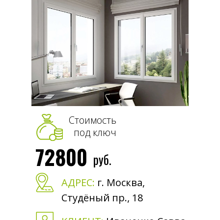
Стоимость
под ключ
72800
руб.
АДРЕС:
г. Москва,
Студёный пр., 18